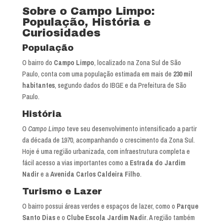
Sobre o Campo Limpo:
População, História e
Curiosidades
População
O bairro do
Campo Limpo
, localizado na Zona Sul de São
Paulo, conta com uma população estimada em mais de
230 mil
habitantes
, segundo dados do IBGE e da Prefeitura de São
Paulo.
História
O
Campo Limpo
teve seu desenvolvimento intensificado a partir
da década de 1970, acompanhando o crescimento da Zona Sul.
Hoje é uma região urbanizada, com infraestrutura completa e
fácil acesso a vias importantes como a
Estrada do Jardim
Nadir
e a
Avenida Carlos Caldeira Filho
.
Turismo e Lazer
O bairro possui áreas verdes e espaços de lazer, como o
Parque
Santo Dias
e o
Clube Escola Jardim Nadir
. A região também