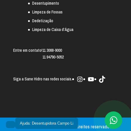
Desentupimento
Limpeza de Fossas
Dedetização
Limpeza de Caixa d’Água
Entre em contato!
11 3068-9000
11 94790-5052
Instagram
Youtube
TikTok
Siga a Sane Hidro nas redes sociais.
Ajuda: Desentupidora Campo Li
Sane Hidro 2025 © - Todos os direitos reservados.