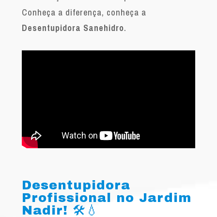
Conheça a diferença, conheça a
Desentupidora Sanehidro
.
Desentupidora
Profissional no Jardim
Nadir! 🛠️💧