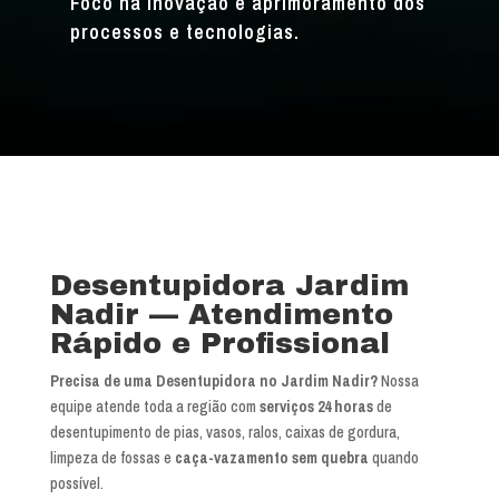
Foco na inovação e aprimoramento dos
processos e tecnologias.
Desentupidora Jardim
Nadir — Atendimento
Rápido e Profissional
Precisa de uma Desentupidora no Jardim Nadir?
Nossa
equipe atende toda a região com
serviços 24 horas
de
desentupimento de pias, vasos, ralos, caixas de gordura,
limpeza de fossas e
caça-vazamento sem quebra
quando
possível.