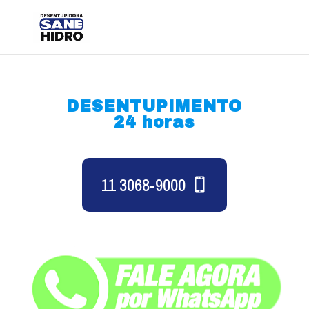
DESENTUPIMENTO
24 horas
11 3068-9000