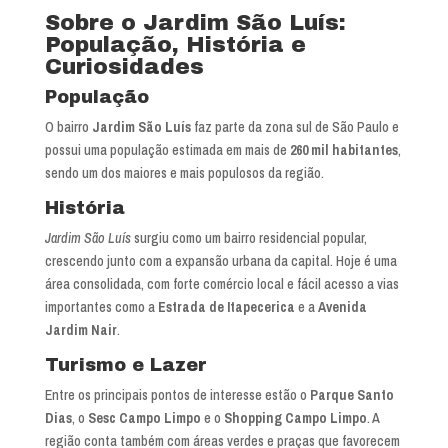
Sobre o Jardim São Luís:
População, História e
Curiosidades
População
O bairro
Jardim São Luís
faz parte da zona sul de São Paulo e
possui uma população estimada em mais de
260 mil habitantes
,
sendo um dos maiores e mais populosos da região.
História
Jardim São Luís
surgiu como um bairro residencial popular,
crescendo junto com a expansão urbana da capital. Hoje é uma
área consolidada, com forte comércio local e fácil acesso a vias
importantes como a
Estrada de Itapecerica
e a
Avenida
Jardim Nair
.
Turismo e Lazer
Entre os principais pontos de interesse estão o
Parque Santo
Dias
, o
Sesc Campo Limpo
e o
Shopping Campo Limpo
. A
região conta também com áreas verdes e praças que favorecem