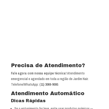
Precisa de Atendimento?
Fale agora com nossa equipe técnica!
Atendimento
emergencial e agendado em toda a região de Jardim Nair.
Telefone/WhatsApp:
(11) 3068-9000
.
Atendimento Automático
Dicas Rápidas
Se o entupimento for leve, evite usar produtos químicos —