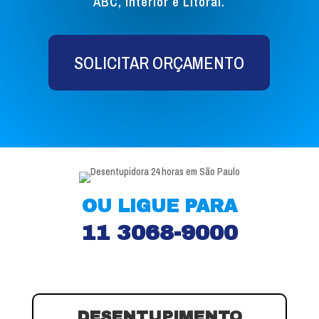
ABC, Interior e Litoral.
SOLICITAR ORÇAMENTO
OU LIGUE PARA
11 3068-9000
DESENTUPIMENTO