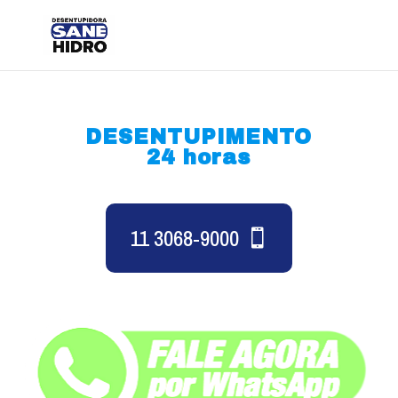
DESENTUPIMENTO
24 horas
11 3068-9000