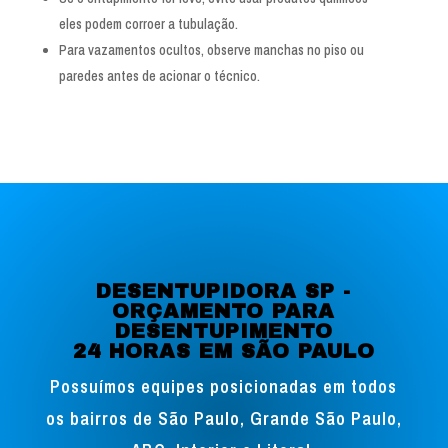
eles podem corroer a tubulação.
Para vazamentos ocultos, observe manchas no piso ou
paredes antes de acionar o técnico.
DESENTUPIDORA SP -
ORÇAMENTO PARA
DESENTUPIMENTO
24 HORAS EM SÃO PAULO
Possuímos equipes posicionadas em todos
os bairros de São Paulo, Grande São Paulo,