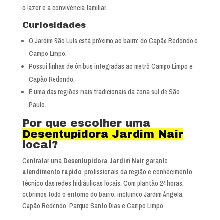
o lazer e a convivência familiar.
Curiosidades
O Jardim São Luís está próximo ao bairro do Capão Redondo e
Campo Limpo.
Possui linhas de ônibus integradas ao metrô Campo Limpo e
Capão Redondo.
É uma das regiões mais tradicionais da zona sul de São
Paulo.
Por que escolher uma
Desentupidora Jardim Nair
local?
Contratar uma
Desentupidora Jardim Nair
garante
atendimento rápido
, profissionais da região e conhecimento
técnico das redes hidráulicas locais. Com plantão 24 horas,
cobrimos todo o entorno do bairro, incluindo Jardim Ângela,
Capão Redondo, Parque Santo Dias e Campo Limpo.