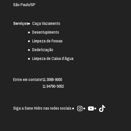
São Paulo/SP
Serviços
Caça Vazamento
Desentupimento
Limpeza de Fossas
Dedetização
Limpeza de Caixa d’Água
Entre em contato!
11 3068-9000
11 94790-5052
Instagram
Youtube
TikTok
Siga a Sane Hidro nas redes sociais.