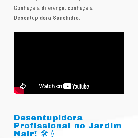
Conheça a diferença, conheça a
Desentupidora Sanehidro
.
Desentupidora
Profissional no Jardim
Nair! 🛠️💧