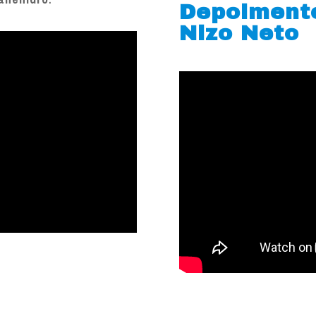
Depoiment
Nizo Neto