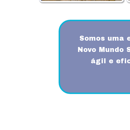
Somos uma e
Novo Mundo 
ágil e ef
Proporcionando aos nossos clientes 
diferenciado com a utilização de mode