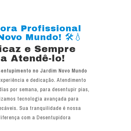
ora Profissional
ovo Mundo! 🛠️💧
ficaz e Sempre
a Atendê-lo!
sentupimento no Jardim Novo Mundo
experiência e dedicação. Atendimento
 dias por semana, para desentupir pias,
ilizamos tecnologia avançada para
ecáveis. Sua tranquilidade é nossa
diferença com a Desentupidora