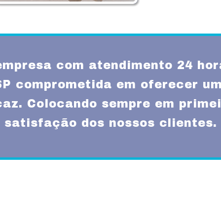
mpresa com atendimento 24 hor
SP comprometida em oferecer um
icaz. Colocando sempre em primei
satisfação dos nossos clientes.
Missão
um atendimento
Fornecer serviços de 
rnas técnicas,