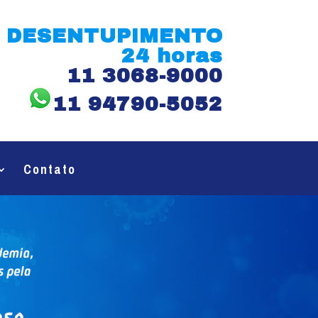
DESENTUPIMENTO
24 horas
11 3068-9000
11 94790-5052
Contato