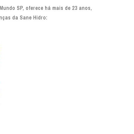
undo SP, oferece há mais de 23 anos,
enças da Sane Hidro: