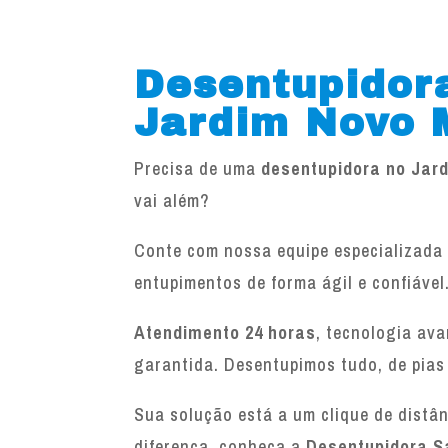
Desentupidor
Jardim Novo 
Precisa de uma
desentupidora no Jar
vai além?
Conte com nossa equipe especializada 
entupimentos de forma ágil e confiável
Atendimento 24 horas
, tecnologia av
garantida. Desentupimos tudo, de pias
Sua solução está a um clique de distâ
diferença, conheça a
Desentupidora S