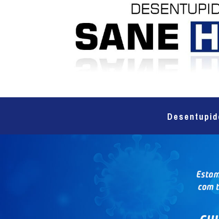
Desentupid