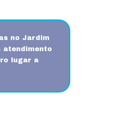
as no Jardim
 atendimento
ro lugar a
qualidade, respeito, ética,