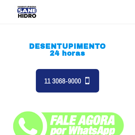
DESENTUPIMENTO
24 horas
11 3068-9000