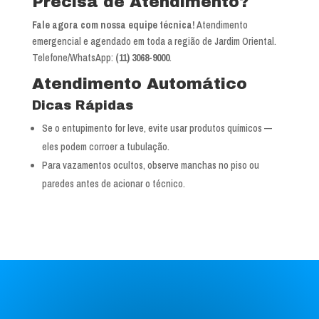
Precisa de Atendimento?
Fale agora com nossa equipe técnica!
Atendimento
emergencial e agendado em toda a região de Jardim Oriental.
Telefone/WhatsApp:
(11) 3068-9000
.
Atendimento Automático
Dicas Rápidas
Se o entupimento for leve, evite usar produtos químicos —
eles podem corroer a tubulação.
Para vazamentos ocultos, observe manchas no piso ou
paredes antes de acionar o técnico.