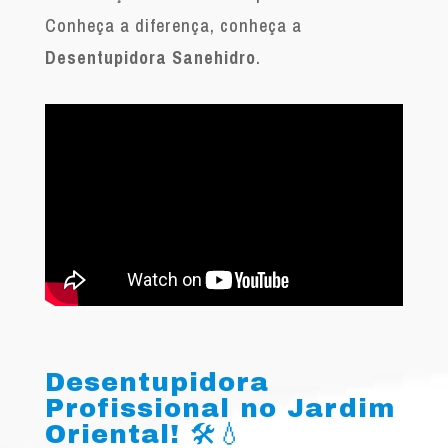
Conheça a diferença, conheça a
Desentupidora Sanehidro
.
Desentupidora
Profissional no Jardim
Oriental! 🛠️💧