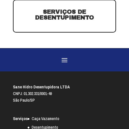
SERVIÇOS DE
DESENTUPIMENTO
Sane Hidro Desentupidora LTDA
CNPJ: 01.302.331/0001-49
São Paulo/SP
Serviços
Caça Vazamento
Desentupimento