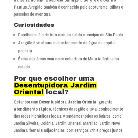
Paulus
. A região também é conhecida pelo ecoturismo, trilhas e
passeios de aventura.
Curiosidades
Parelheiros é o distrito mais ao sul do município de São Paulo.
A região é vital para o abastecimento de água da capital
paulista.
É uma das áreas com maior cobertura de Mata Atlântica na
cidade.
Por que escolher uma
Desentupidora Jardim
Oriental
local?
Optar por uma
Desentupidora Jardim Oriental
garante
atendimento rápido
, técnicos da região e total conhecimento
das redes hidráulicas locais. Atendemos todos os bairros, como
Jardim Silveira, Colônia, Jardim Oriental, Marsilac, Jardim Novo
Jardim Oriental e adjacências, com serviços 24h e preços justos.