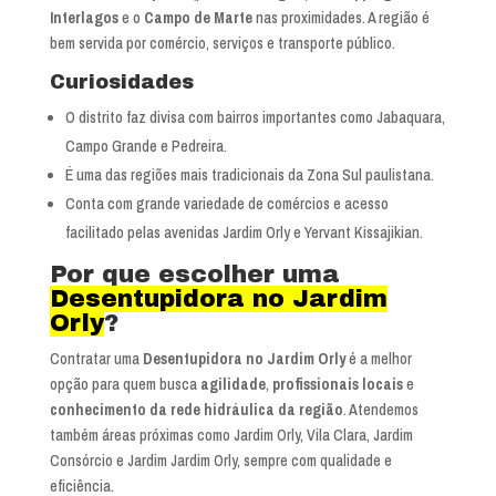
Interlagos
e o
Campo de Marte
nas proximidades. A região é
bem servida por comércio, serviços e transporte público.
Curiosidades
O distrito faz divisa com bairros importantes como Jabaquara,
Campo Grande e Pedreira.
É uma das regiões mais tradicionais da Zona Sul paulistana.
Conta com grande variedade de comércios e acesso
facilitado pelas avenidas Jardim Orly e Yervant Kissajikian.
Por que escolher uma
Desentupidora no Jardim
Orly
?
Contratar uma
Desentupidora no Jardim Orly
é a melhor
opção para quem busca
agilidade
,
profissionais locais
e
conhecimento da rede hidráulica da região
. Atendemos
também áreas próximas como Jardim Orly, Vila Clara, Jardim
Consórcio e Jardim Jardim Orly, sempre com qualidade e
eficiência.