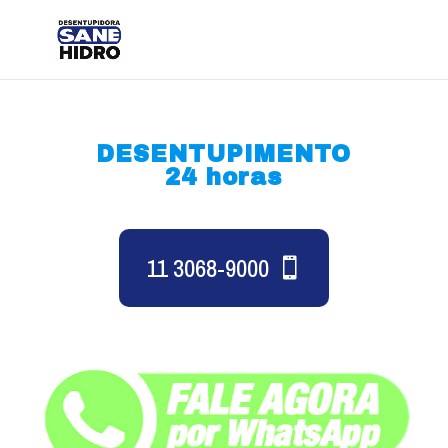
DESENTUPIMENTO
24 horas
11 3068-9000