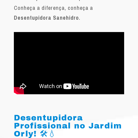
Conheça a diferença, conheça a
Desentupidora Sanehidro
.
Desentupidora
Profissional no Jardim
Orly! 🛠️💧