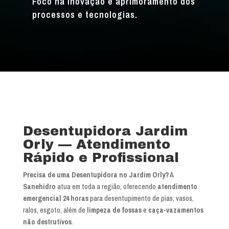
Foco na inovação e aprimoramento dos
processos e tecnologias.
Desentupidora Jardim
Orly — Atendimento
Rápido e Profissional
Precisa de uma Desentupidora no Jardim Orly?
A
Sanehidro
atua em toda a região, oferecendo
atendimento
emergencial 24 horas
para desentupimento de pias, vasos,
ralos, esgoto, além de
limpeza de fossas
e
caça-vazamentos
não destrutivos
.