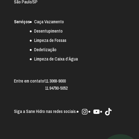
São Paulo/SP
Serviços
Caça Vazamento
Desentupimento
Limpeza de Fossas
Dedetização
Limpeza de Caixa d’Água
Entre em contato!
11 3068-9000
11 94790-5052
Instagram
Youtube
TikTok
Siga a Sane Hidro nas redes sociais.