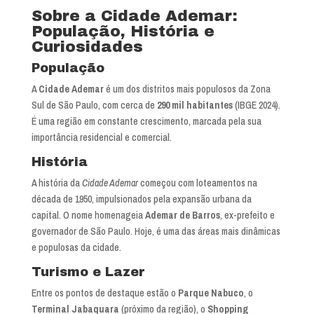
Sobre a Cidade Ademar:
População, História e
Curiosidades
População
A
Cidade Ademar
é um dos distritos mais populosos da Zona
Sul de São Paulo, com cerca de
290 mil habitantes
(IBGE 2024).
É uma região em constante crescimento, marcada pela sua
importância residencial e comercial.
História
A história da
Cidade Ademar
começou com loteamentos na
década de 1950, impulsionados pela expansão urbana da
capital. O nome homenageia
Ademar de Barros
, ex-prefeito e
governador de São Paulo. Hoje, é uma das áreas mais dinâmicas
e populosas da cidade.
Turismo e Lazer
Entre os pontos de destaque estão o
Parque Nabuco
, o
Terminal Jabaquara
(próximo da região), o
Shopping