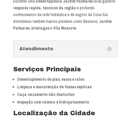
Escolher uma
Desentupidora Jardim Palmares
local garante
resposta rápida
,
técnicos da região
e profundo
conhecimento da rede hidráulica e de esgoto da Zona Sul.
Atendemos também bairros próximos como
Socorro
,
Jardim
Palmares
,
Interlagos
e
Vila Mascote
.
Atendimento
Serviços Principais
Desentupimento de pias, vasos e ralos
Limpeza e manutenção de fossas sépticas
Caça-vazamento não destrutivo
Inspeção com câmera e hidrojateamento
Localização da Cidade