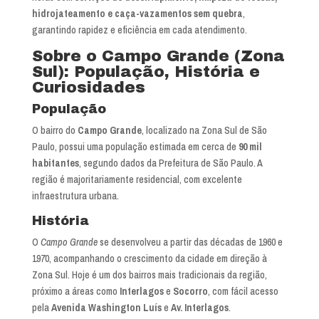
hidrojateamento e caça-vazamentos sem quebra
,
garantindo rapidez e eficiência em cada atendimento.
Sobre o Campo Grande (Zona
Sul): População, História e
Curiosidades
População
O bairro do
Campo Grande
, localizado na Zona Sul de São
Paulo, possui uma população estimada em cerca de
90 mil
habitantes
, segundo dados da Prefeitura de São Paulo. A
região é majoritariamente residencial, com excelente
infraestrutura urbana.
História
O
Campo Grande
se desenvolveu a partir das décadas de 1960 e
1970, acompanhando o crescimento da cidade em direção à
Zona Sul. Hoje é um dos bairros mais tradicionais da região,
próximo a áreas como
Interlagos
e
Socorro
, com fácil acesso
pela
Avenida Washington Luís
e
Av. Interlagos
.