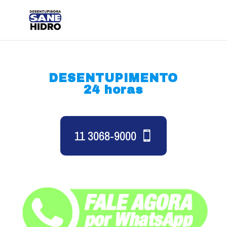
DESENTUPIMENTO
24 horas
11 3068-9000