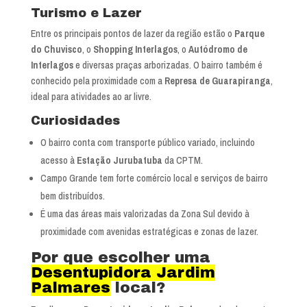
Turismo e Lazer
Entre os principais pontos de lazer da região estão o
Parque
do Chuvisco
, o
Shopping Interlagos
, o
Autódromo de
Interlagos
e diversas praças arborizadas. O bairro também é
conhecido pela proximidade com a
Represa de Guarapiranga
,
ideal para atividades ao ar livre.
Curiosidades
O bairro conta com transporte público variado, incluindo
acesso à
Estação Jurubatuba
da CPTM.
Campo Grande tem forte comércio local e serviços de bairro
bem distribuídos.
É uma das áreas mais valorizadas da Zona Sul devido à
proximidade com avenidas estratégicas e zonas de lazer.
Por que escolher uma
Desentupidora Jardim
Palmares
local?