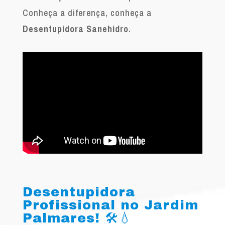
Conheça a diferença, conheça a
Desentupidora Sanehidro
.
Desentupidora
Profissional no Jardim
Palmares! 🛠️💧