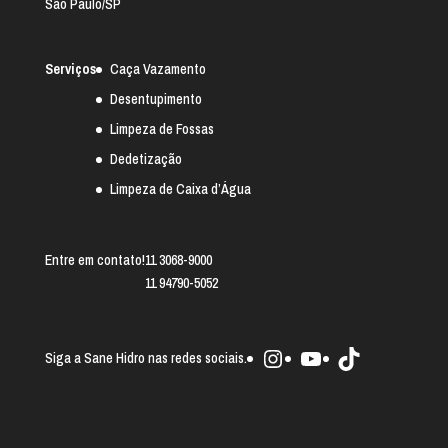
São Paulo/SP
Serviços
Caça Vazamento
Desentupimento
Limpeza de Fossas
Dedetização
Limpeza de Caixa d’Água
Entre em contato!
11 3068-9000
11 94790-5052
Instagram
Youtube
TikTok
Siga a Sane Hidro nas redes sociais.