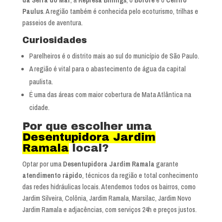
Paulus
. A região também é conhecida pelo ecoturismo, trilhas e
passeios de aventura.
Curiosidades
Parelheiros é o distrito mais ao sul do município de São Paulo.
A região é vital para o abastecimento de água da capital
paulista.
É uma das áreas com maior cobertura de Mata Atlântica na
cidade.
Por que escolher uma
Desentupidora Jardim
Ramala
local?
Optar por uma
Desentupidora Jardim Ramala
garante
atendimento rápido
, técnicos da região e total conhecimento
das redes hidráulicas locais. Atendemos todos os bairros, como
Jardim Silveira, Colônia, Jardim Ramala, Marsilac, Jardim Novo
Jardim Ramala e adjacências, com serviços 24h e preços justos.