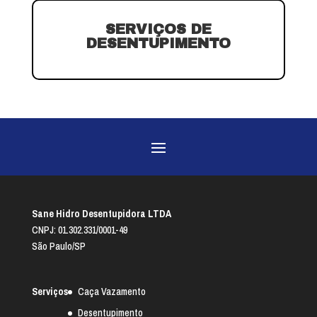
SERVIÇOS DE
DESENTUPIMENTO
Sane Hidro Desentupidora LTDA
CNPJ: 01.302.331/0001-49
São Paulo/SP
Serviços
Caça Vazamento
Desentupimento