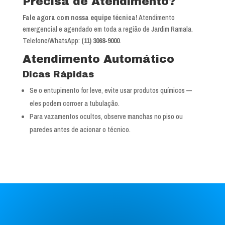
Precisa de Atendimento?
Fale agora com nossa equipe técnica!
Atendimento
emergencial e agendado em toda a região de Jardim Ramala.
Telefone/WhatsApp:
(11) 3068-9000
.
Atendimento Automático
Dicas Rápidas
Se o entupimento for leve, evite usar produtos químicos —
eles podem corroer a tubulação.
Para vazamentos ocultos, observe manchas no piso ou
paredes antes de acionar o técnico.