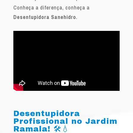
Conheça a diferença, conheça a
Desentupidora Sanehidro
.
Desentupidora
Profissional no Jardim
Ramala! 🛠️💧