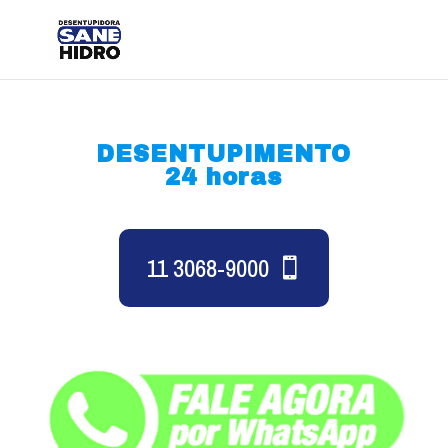
DESENTUPIMENTO
24 horas
11 3068-9000