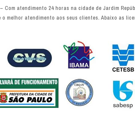
– Com atendimento 24 horas na cidade de Jardim Repúbl
e o melhor atendimento aos seus clientes. Abaixo as lic