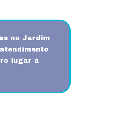
as no Jardim
 atendimento
ro lugar a
qualidade, respeito, ética,