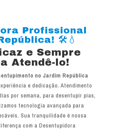
ora Profissional
epública! 🛠️💧
ficaz e Sempre
a Atendê-lo!
entupimento no Jardim República
experiência e dedicação. Atendimento
 dias por semana, para desentupir pias,
ilizamos tecnologia avançada para
ecáveis. Sua tranquilidade é nossa
diferença com a Desentupidora