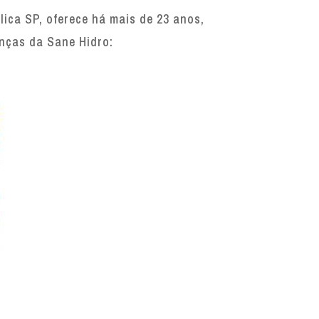
ica SP, oferece há mais de 23 anos,
enças da Sane Hidro: