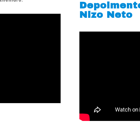
Depoiment
Nizo Neto