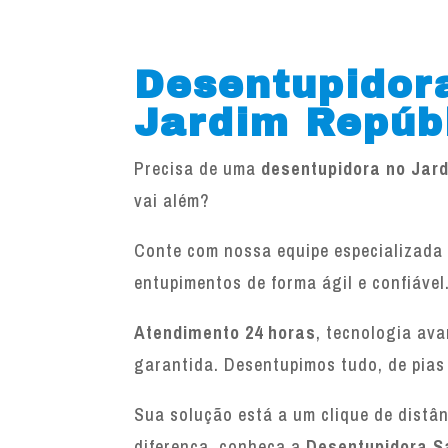
Desentupidor
Jardim Repúb
Precisa de uma
desentupidora no Jar
vai além?
Conte com nossa equipe especializada 
entupimentos de forma ágil e confiável
Atendimento 24 horas
, tecnologia av
garantida. Desentupimos tudo, de pias
Sua solução está a um clique de distâ
diferença, conheça a
Desentupidora S