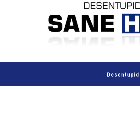
Desentupid