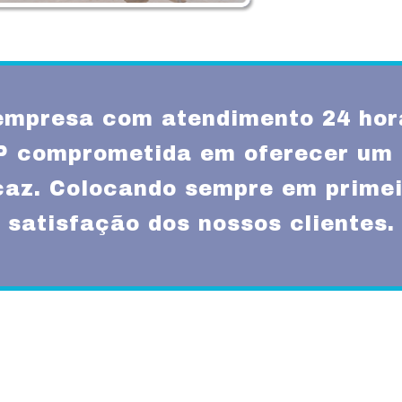
mpresa com atendimento 24 hor
P comprometida em oferecer um
icaz. Colocando sempre em primei
satisfação dos nossos clientes.
Missão
um atendimento
Fornecer serviços de 
rnas técnicas,