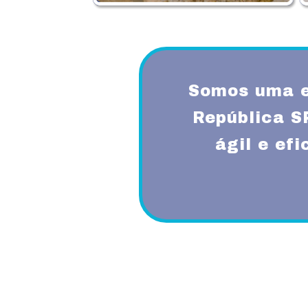
Somos uma e
República S
ágil e ef
Proporcionando aos nossos clientes 
diferenciado com a utilização de mode