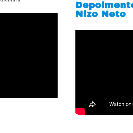
Depoiment
Nizo Neto