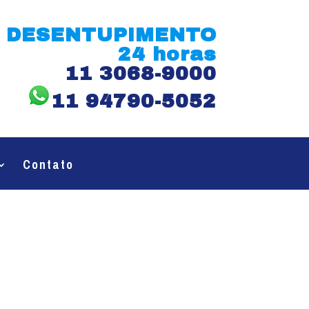
DESENTUPIMENTO
24 horas
11 3068-9000
11 94790-5052
Contato