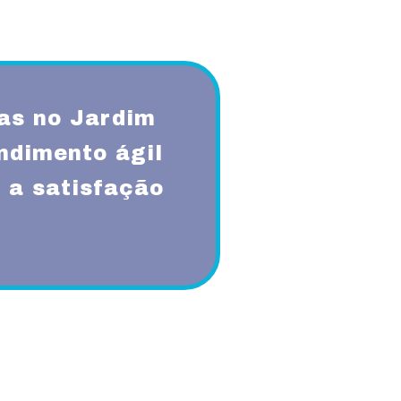
as no Jardim
ndimento ágil
 a satisfação
qualidade, respeito, ética,