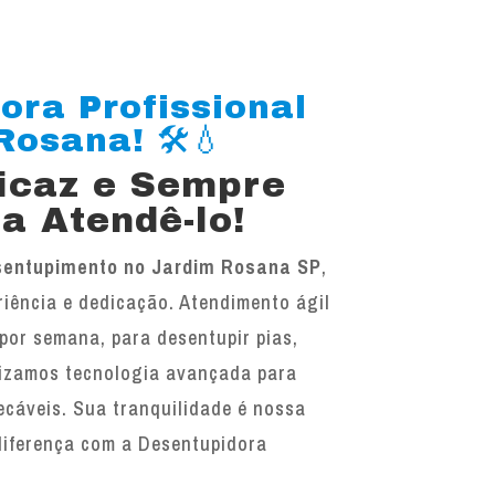
ora Profissional
osana! 🛠️💧
ficaz e Sempre
a Atendê-lo!
sentupimento no Jardim Rosana SP
,
iência e dedicação. Atendimento ágil
 por semana, para desentupir pias,
ilizamos tecnologia avançada para
ecáveis. Sua tranquilidade é nossa
diferença com a Desentupidora