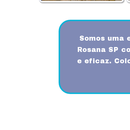
Somos uma e
Rosana SP co
e eficaz. Co
Proporcionando aos nossos clientes 
diferenciado com a utilização de mode