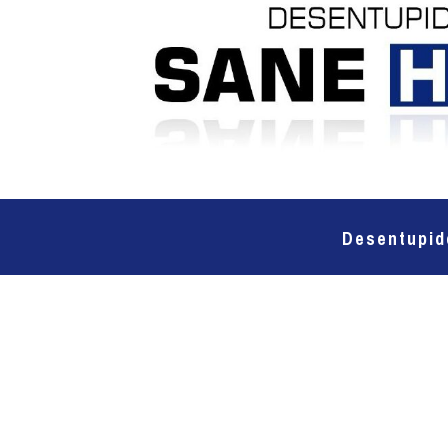
Desentupid