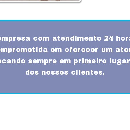
mpresa com atendimento 24 hor
mprometida em oferecer um ate
locando sempre em primeiro lugar
dos nossos clientes.
Missão
um atendimento
Fornecer serviços de 
rnas técnicas,