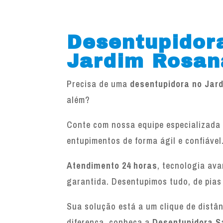
Desentupidor
Jardim Rosan
Precisa de uma
desentupidora no Jar
além?
Conte com nossa equipe especializada 
entupimentos de forma ágil e confiável
Atendimento 24 horas
, tecnologia av
garantida. Desentupimos tudo, de pias
Sua solução está a um clique de distâ
diferença, conheça a
Desentupidora S