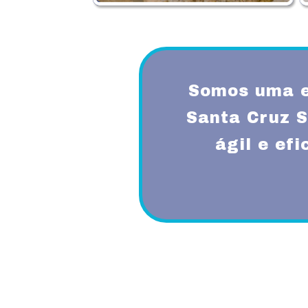
Somos uma e
Santa Cruz 
ágil e ef
Proporcionando aos nossos clientes 
diferenciado com a utilização de mode