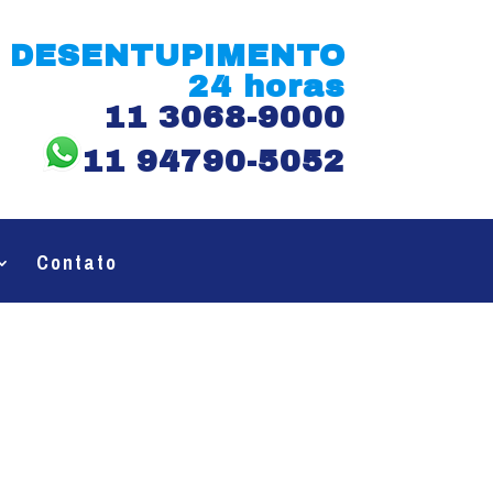
DESENTUPIMENTO
24 horas
11 3068-9000
11 94790-5052
Contato