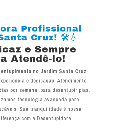
ora Profissional
anta Cruz! 🛠️💧
ficaz e Sempre
a Atendê-lo!
sentupimento no Jardim Santa Cruz
experiência e dedicação. Atendimento
 dias por semana, para desentupir pias,
ilizamos tecnologia avançada para
ecáveis. Sua tranquilidade é nossa
diferença com a Desentupidora