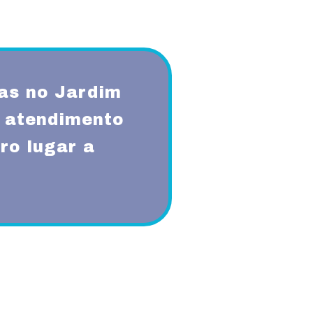
as no Jardim
 atendimento
ro lugar a
qualidade, respeito, ética,