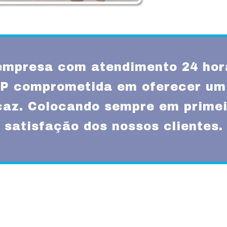
mpresa com atendimento 24 hor
SP comprometida em oferecer um
icaz. Colocando sempre em primei
satisfação dos nossos clientes.
Missão
um atendimento
Fornecer serviços de 
rnas técnicas,