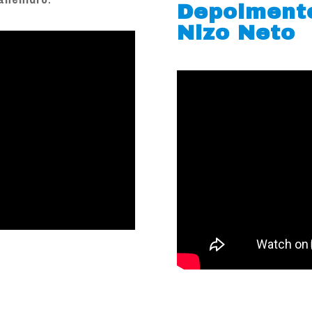
Depoiment
Nizo Neto