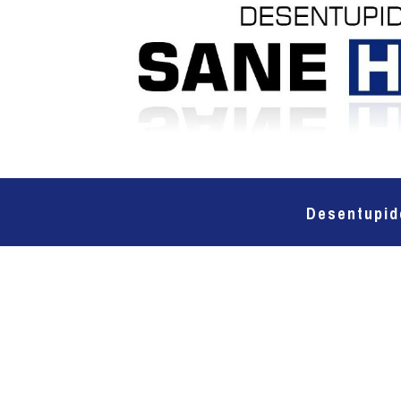
Desentupid