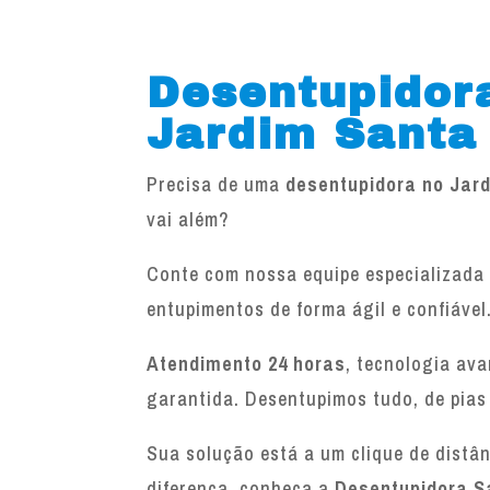
Desentupidor
Jardim Santa
Precisa de uma
desentupidora no Jar
vai além?
Conte com nossa equipe especializada 
entupimentos de forma ágil e confiável
Atendimento 24 horas
, tecnologia av
garantida. Desentupimos tudo, de pias
Sua solução está a um clique de distâ
diferença, conheça a
Desentupidora S