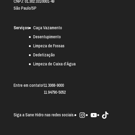
CNPJ: 01.302.331/0001-49
São Paulo/SP
Serviços
Caça Vazamento
Desentupimento
Limpeza de Fossas
Dedetização
Limpeza de Caixa d’Água
Entre em contato!
11 3068-9000
11 94790-5052
Instagram
Youtube
TikTok
Siga a Sane Hidro nas redes sociais.