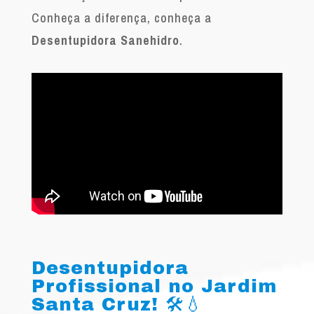
Conheça a diferença, conheça a
Desentupidora Sanehidro
.
Desentupidora
Profissional no Jardim
Santa Cruz! 🛠️💧