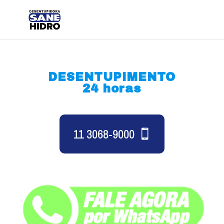
DESENTUPIMENTO
24 horas
11 3068-9000