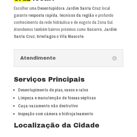
Escolher uma
Desentupidora Jardim Santa Cruz
local
garante
resposta rápida
,
técnicos da região
e profundo
conhecimento da rede hidráulica e de esgoto da Zona Sul.
Atendemos também bairros próximos como
Socorro
,
Jardim
Santa Cruz
,
Interlagos
e
Vila Mascote
.
Atendimento
Serviços Principais
Desentupimento de pias, vasos e ralos
Limpeza e manutenção de fossas sépticas
Caça-vazamento não destrutivo
Inspeção com câmera e hidrojateamento
Localização da Cidade