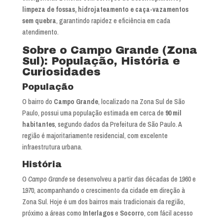
limpeza de fossas, hidrojateamento e caça-vazamentos
sem quebra
, garantindo rapidez e eficiência em cada
atendimento.
Sobre o Campo Grande (Zona
Sul): População, História e
Curiosidades
População
O bairro do
Campo Grande
, localizado na Zona Sul de São
Paulo, possui uma população estimada em cerca de
90 mil
habitantes
, segundo dados da Prefeitura de São Paulo. A
região é majoritariamente residencial, com excelente
infraestrutura urbana.
História
O
Campo Grande
se desenvolveu a partir das décadas de 1960 e
1970, acompanhando o crescimento da cidade em direção à
Zona Sul. Hoje é um dos bairros mais tradicionais da região,
próximo a áreas como
Interlagos
e
Socorro
, com fácil acesso