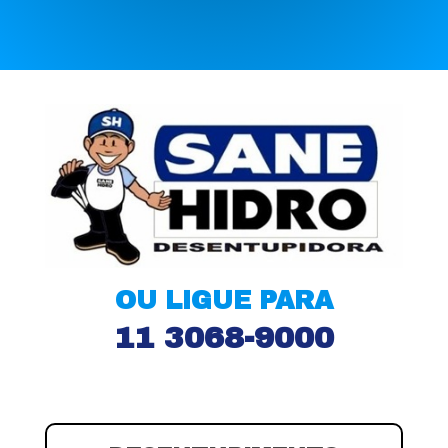
OU LIGUE PARA
11 3068-9000