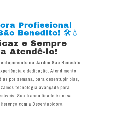
ora Profissional
ão Benedito! 🛠️💧
ficaz e Sempre
a Atendê-lo!
entupimento no Jardim São Benedito
experiência e dedicação. Atendimento
 dias por semana, para desentupir pias,
ilizamos tecnologia avançada para
ecáveis. Sua tranquilidade é nossa
diferença com a Desentupidora