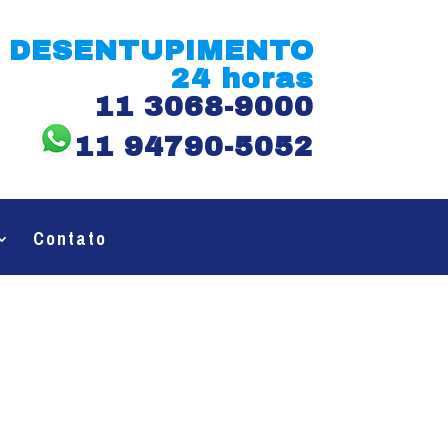
DESENTUPIMENTO
24 horas
11 3068-9000
11 94790-5052
Contato