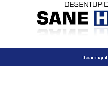
Desentupid