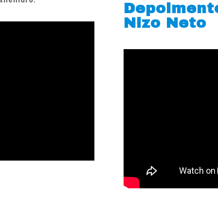
Depoiment
Nizo Neto