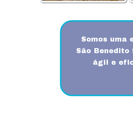
Somos uma e
São Benedito
ágil e ef
Proporcionando aos nossos clientes 
diferenciado com a utilização de mode