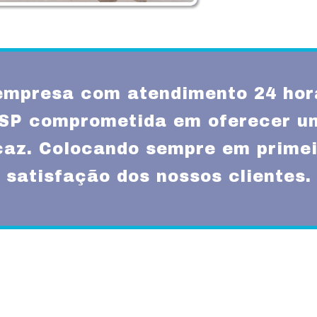
mpresa com atendimento 24 hor
 SP comprometida em oferecer u
icaz. Colocando sempre em primei
satisfação dos nossos clientes.
Missão
um atendimento
Fornecer serviços de 
rnas técnicas,