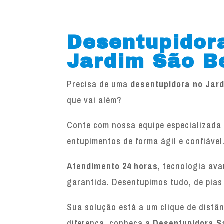
Desentupidor
Jardim São B
Precisa de uma
desentupidora no Jar
que vai além?
Conte com nossa equipe especializada 
entupimentos de forma ágil e confiável
Atendimento 24 horas
, tecnologia av
garantida. Desentupimos tudo, de pias
Sua solução está a um clique de distâ
diferença, conheça a
Desentupidora S