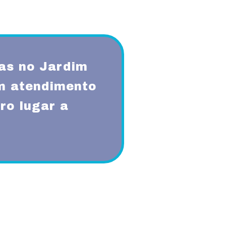
as no Jardim
m atendimento
ro lugar a
qualidade, respeito, ética,