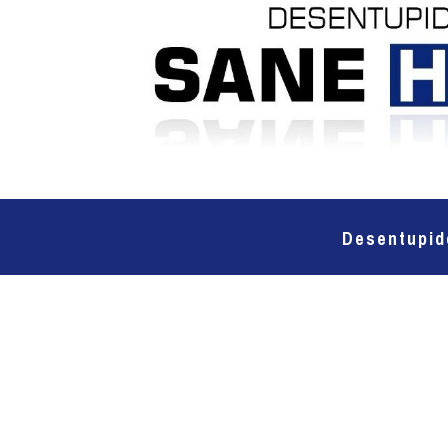
Desentupid