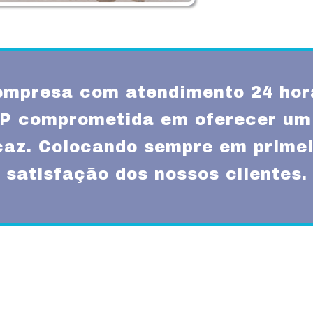
mpresa com atendimento 24 hor
SP comprometida em oferecer um
icaz. Colocando sempre em primei
satisfação dos nossos clientes.
Missão
um atendimento
Fornecer serviços de 
rnas técnicas,