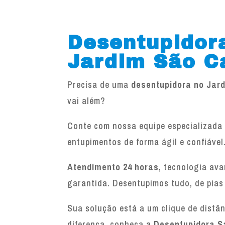
Desentupidor
Jardim São C
Precisa de uma
desentupidora no Jar
vai além?
Conte com nossa equipe especializada 
entupimentos de forma ágil e confiável
Atendimento 24 horas
, tecnologia av
garantida. Desentupimos tudo, de pias
Sua solução está a um clique de distâ
diferença, conheça a
Desentupidora S