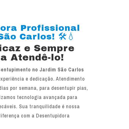
ora Profissional
ão Carlos! 🛠️💧
ficaz e Sempre
a Atendê-lo!
entupimento no Jardim São Carlos
experiência e dedicação. Atendimento
 dias por semana, para desentupir pias,
ilizamos tecnologia avançada para
ecáveis. Sua tranquilidade é nossa
diferença com a Desentupidora