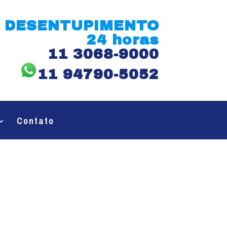
DESENTUPIMENTO
24 horas
11 3068-9000
11 94790-5052
Contato