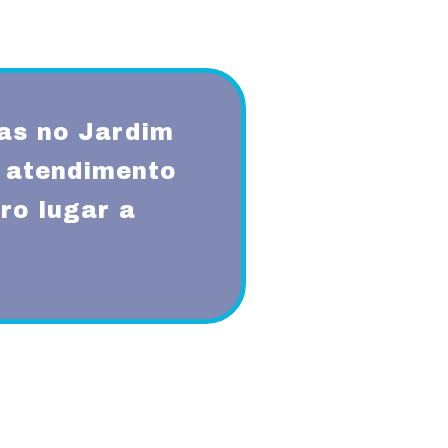
as no Jardim
 atendimento
ro lugar a
qualidade, respeito, ética,