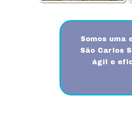
Somos uma e
São Carlos 
ágil e ef
Proporcionando aos nossos clientes 
diferenciado com a utilização de mode