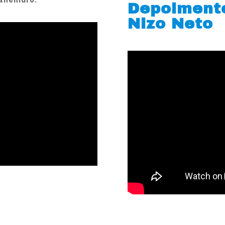
Depoiment
Nizo Neto