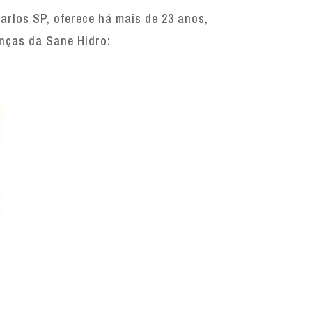
rlos SP, oferece há mais de 23 anos,
enças da Sane Hidro: