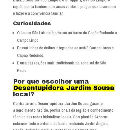
região conta também com áreas verdes e praças que favorecem
o lazer e a convivência familiar.
Curiosidades
O Jardim São Luís está próximo ao bairro do Capão Redondo e
Campo Limpo.
Possui linhas de ônibus integradas ao metrô Campo Limpo e
Capão Redondo.
É uma das regiões mais tradicionais da zona sul de São
Paulo.
Por que escolher uma
Desentupidora Jardim Sousa
local?
Contratar uma
Desentupidora Jardim Sousa
garante
atendimento rápido
, profissionais da região e conhecimento
técnico das redes hidráulicas locais. Com plantão 24 horas,
cobrimos todo o entorno do bairro, incluindo Jardim Ângela,