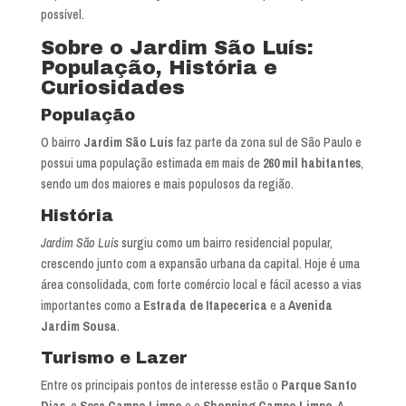
possível.
Sobre o Jardim São Luís:
População, História e
Curiosidades
População
O bairro
Jardim São Luís
faz parte da zona sul de São Paulo e
possui uma população estimada em mais de
260 mil habitantes
,
sendo um dos maiores e mais populosos da região.
História
Jardim São Luís
surgiu como um bairro residencial popular,
crescendo junto com a expansão urbana da capital. Hoje é uma
área consolidada, com forte comércio local e fácil acesso a vias
importantes como a
Estrada de Itapecerica
e a
Avenida
Jardim Sousa
.
Turismo e Lazer
Entre os principais pontos de interesse estão o
Parque Santo
Dias
, o
Sesc Campo Limpo
e o
Shopping Campo Limpo
. A