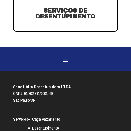
SERVIÇOS DE
DESENTUPIMENTO
Sane Hidro Desentupidora LTDA
CNPJ: 01.302.331/0001-49
São Paulo/SP
Serviços
Caça Vazamento
Desentupimento