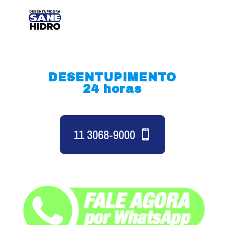
DESENTUPIMENTO
24 horas
11 3068-9000