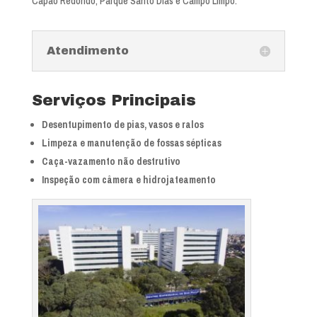
Capão Redondo, Parque Santo Dias e Campo Limpo.
Atendimento
Serviços Principais
Desentupimento de pias, vasos e ralos
Limpeza e manutenção de fossas sépticas
Caça-vazamento não destrutivo
Inspeção com câmera e hidrojateamento