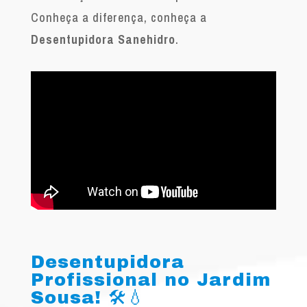
Conheça a diferença, conheça a
Desentupidora Sanehidro
.
Desentupidora
Profissional no Jardim
Sousa! 🛠️💧