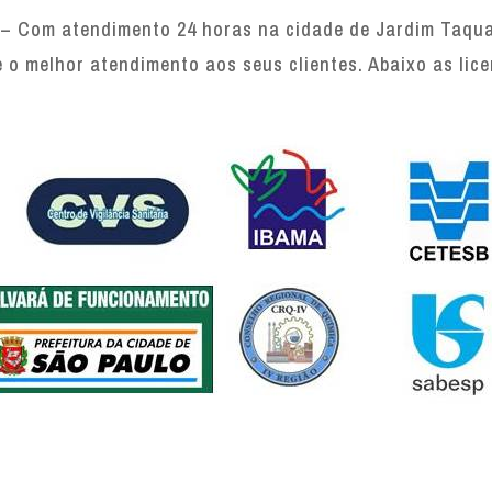
– Com atendimento 24 horas na cidade de Jardim Taquar
e o melhor atendimento aos seus clientes. Abaixo as lic