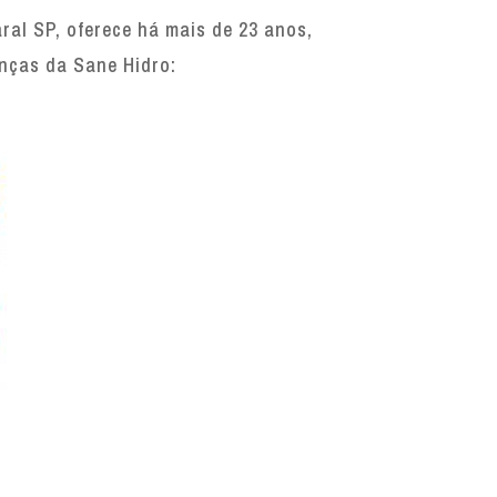
al SP, oferece há mais de 23 anos,
enças da Sane Hidro: