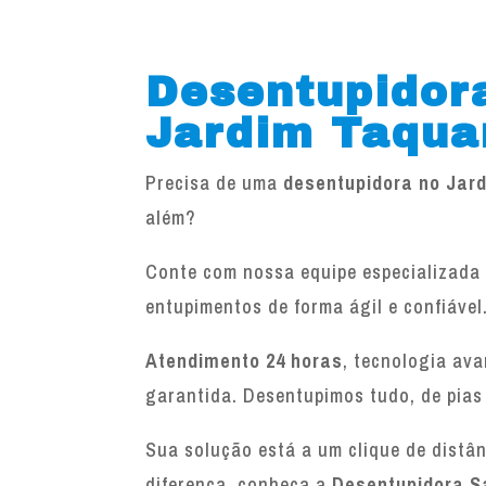
Desentupidor
Jardim Taqua
Precisa de uma
desentupidora no Jar
além?
Conte com nossa equipe especializada 
entupimentos de forma ágil e confiável
Atendimento 24 horas
, tecnologia av
garantida. Desentupimos tudo, de pias
Sua solução está a um clique de distâ
diferença, conheça a
Desentupidora S