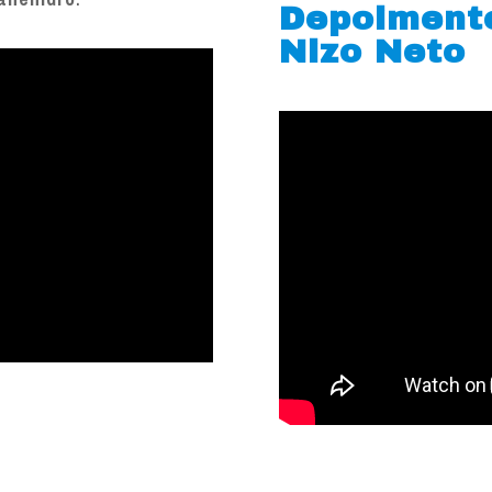
Depoiment
Nizo Neto