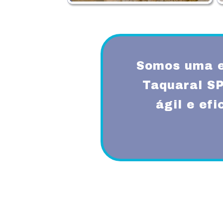
Somos uma e
Taquaral S
ágil e ef
Proporcionando aos nossos clientes 
diferenciado com a utilização de mode