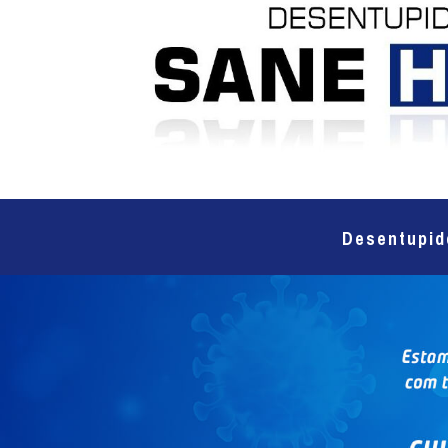
Desentupid