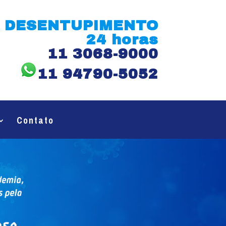
DESENTUPIMENTO
24 horas
11 3068-9000
11 94790-5052
Contato