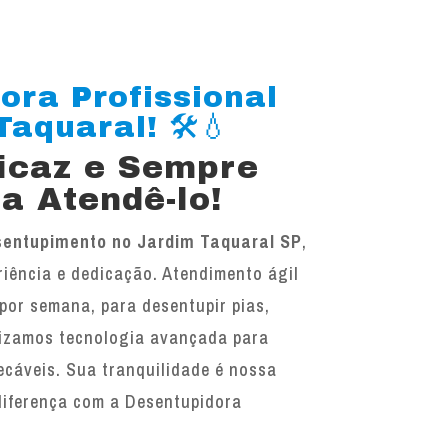
ora Profissional
aquaral! 🛠️💧
ficaz e Sempre
a Atendê-lo!
entupimento no Jardim Taquaral SP
,
iência e dedicação. Atendimento ágil
 por semana, para desentupir pias,
ilizamos tecnologia avançada para
ecáveis. Sua tranquilidade é nossa
diferença com a Desentupidora