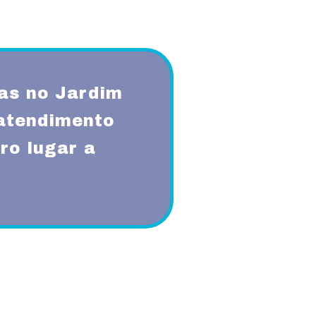
as no Jardim
atendimento
ro lugar a
qualidade, respeito, ética,