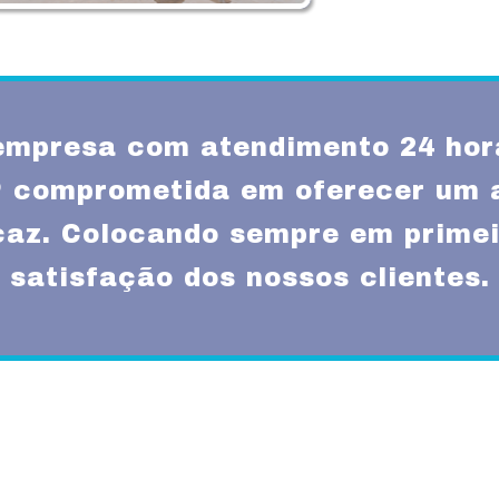
mpresa com atendimento 24 hor
P comprometida em oferecer um 
icaz. Colocando sempre em primei
satisfação dos nossos clientes.
Missão
um atendimento
Fornecer serviços de 
rnas técnicas,