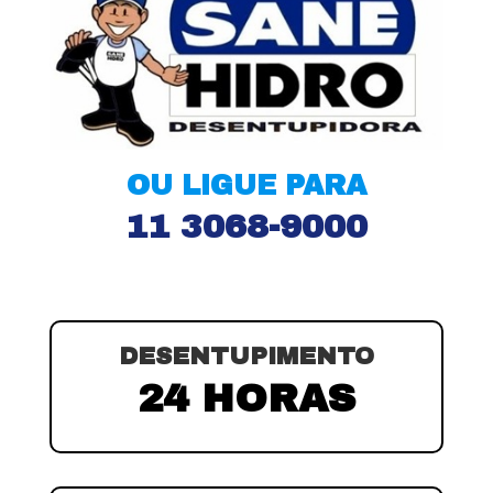
OU LIGUE PARA
11 3068-9000
DESENTUPIMENTO
24 HORAS