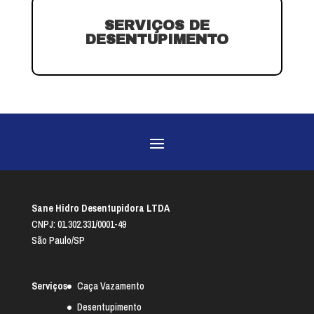
SERVIÇOS DE
DESENTUPIMENTO
Sane Hidro Desentupidora LTDA
CNPJ: 01.302.331/0001-49
São Paulo/SP
Serviços
Caça Vazamento
Desentupimento