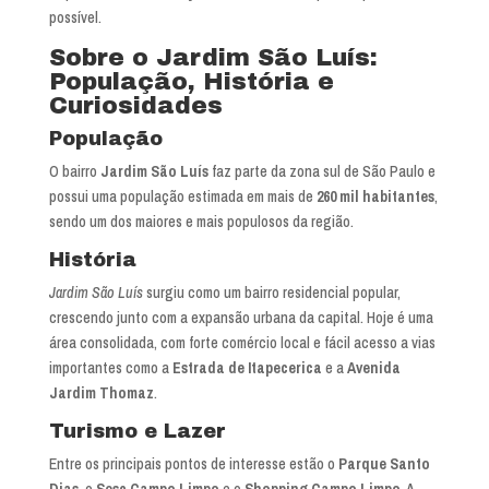
possível.
Sobre o Jardim São Luís:
População, História e
Curiosidades
População
O bairro
Jardim São Luís
faz parte da zona sul de São Paulo e
possui uma população estimada em mais de
260 mil habitantes
,
sendo um dos maiores e mais populosos da região.
História
Jardim São Luís
surgiu como um bairro residencial popular,
crescendo junto com a expansão urbana da capital. Hoje é uma
área consolidada, com forte comércio local e fácil acesso a vias
importantes como a
Estrada de Itapecerica
e a
Avenida
Jardim Thomaz
.
Turismo e Lazer
Entre os principais pontos de interesse estão o
Parque Santo
Dias
, o
Sesc Campo Limpo
e o
Shopping Campo Limpo
. A