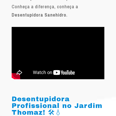
Conheça a diferença, conheça a
Desentupidora Sanehidro
.
Desentupidora
Profissional no Jardim
Thomaz! 🛠️💧