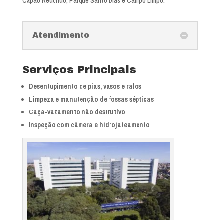
Capão Redondo, Parque Santo Dias e Campo Limpo.
Atendimento
Serviços Principais
Desentupimento de pias, vasos e ralos
Limpeza e manutenção de fossas sépticas
Caça-vazamento não destrutivo
Inspeção com câmera e hidrojateamento