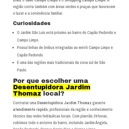
região conta também com áreas verdes e praças que favorecem
o lazer e a convivência familiar.
Curiosidades
O Jardim São Luís está próximo ao bairro do Capão Redondo e
Campo Limpo.
Possui linhas de ônibus integradas ao metrô Campo Limpo e
Capão Redondo.
É uma das regiões mais tradicionais da zona sul de São
Paulo.
Por que escolher uma
Desentupidora Jardim
Thomaz
local?
Contratar uma
Desentupidora Jardim Thomaz
garante
atendimento rápido
, profissionais da região e conhecimento
técnico das redes hidráulicas locais. Com plantão 24 horas,
cobrimos todo o entorno do bairro, incluindo Jardim Ângela,