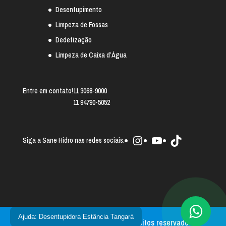
Desentupimento
Limpeza de Fossas
Dedetização
Limpeza de Caixa d’Água
Entre em contato!
11 3068-9000
11 94790-5052
Instagram
Youtube
TikTok
Siga a Sane Hidro nas redes sociais.
Ajuda: Desentupidora Estância Tangará
Sane Hidro 2025 © - Todos os direitos reservados.