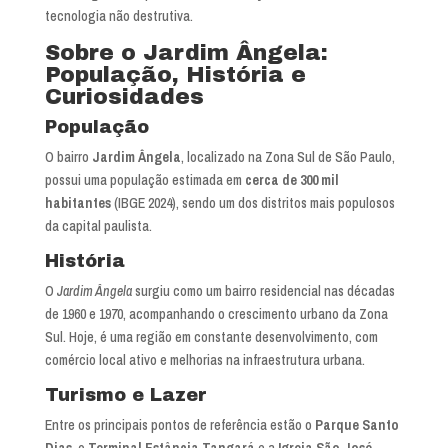
tecnologia não destrutiva.
Sobre o Jardim Ângela:
População, História e
Curiosidades
População
O bairro
Jardim Ângela
, localizado na Zona Sul de São Paulo,
possui uma população estimada em
cerca de 300 mil
habitantes
(IBGE 2024), sendo um dos distritos mais populosos
da capital paulista.
História
O
Jardim Ângela
surgiu como um bairro residencial nas décadas
de 1960 e 1970, acompanhando o crescimento urbano da Zona
Sul. Hoje, é uma região em constante desenvolvimento, com
comércio local ativo e melhorias na infraestrutura urbana.
Turismo e Lazer
Entre os principais pontos de referência estão o
Parque Santo
Dias
, o
Terminal Estância Tangará
e a
Igreja São José