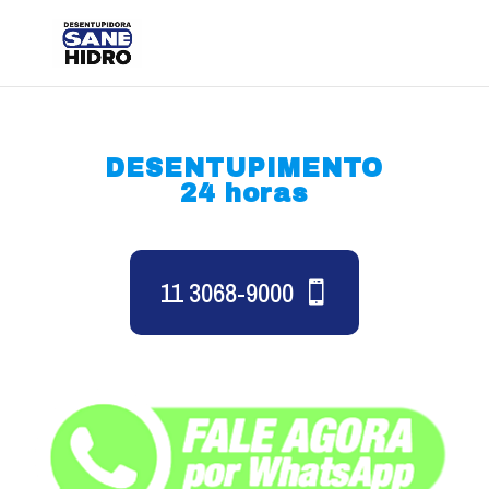
DESENTUPIMENTO
24 horas
11 3068-9000