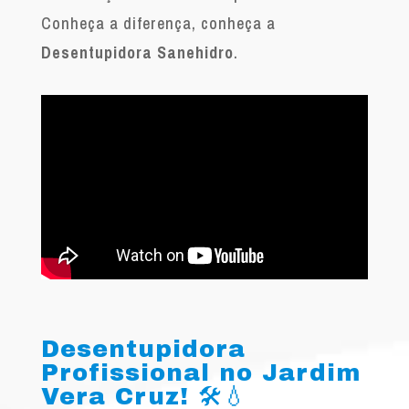
Conheça a diferença, conheça a
Desentupidora Sanehidro
.
Desentupidora
Profissional no Jardim
Vera Cruz! 🛠️💧