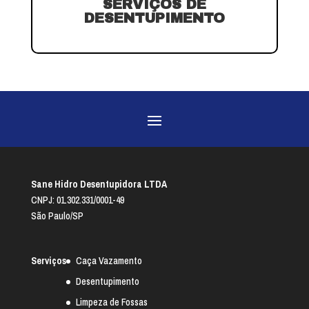
SERVIÇOS DE
DESENTUPIMENTO
Sane Hidro Desentupidora LTDA
CNPJ: 01.302.331/0001-49
São Paulo/SP
Serviços
Caça Vazamento
Desentupimento
Limpeza de Fossas