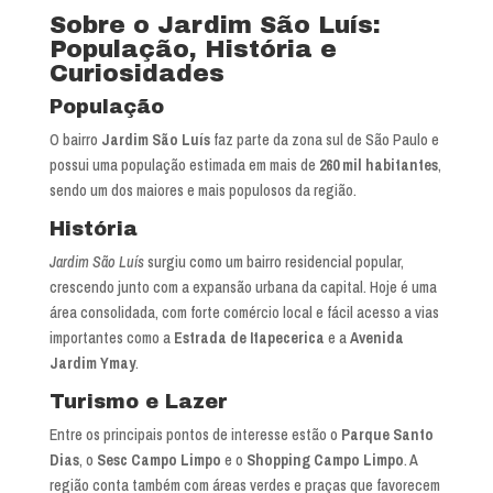
Sobre o Jardim São Luís:
População, História e
Curiosidades
População
O bairro
Jardim São Luís
faz parte da zona sul de São Paulo e
possui uma população estimada em mais de
260 mil habitantes
,
sendo um dos maiores e mais populosos da região.
História
Jardim São Luís
surgiu como um bairro residencial popular,
crescendo junto com a expansão urbana da capital. Hoje é uma
área consolidada, com forte comércio local e fácil acesso a vias
importantes como a
Estrada de Itapecerica
e a
Avenida
Jardim Ymay
.
Turismo e Lazer
Entre os principais pontos de interesse estão o
Parque Santo
Dias
, o
Sesc Campo Limpo
e o
Shopping Campo Limpo
. A
região conta também com áreas verdes e praças que favorecem