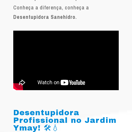
Conheça a diferença, conheça a
Desentupidora Sanehidro
.
Desentupidora
Profissional no Jardim
Ymay! 🛠️💧