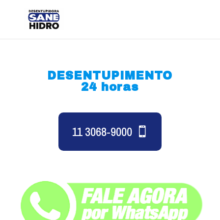
DESENTUPIMENTO
24 horas
11 3068-9000