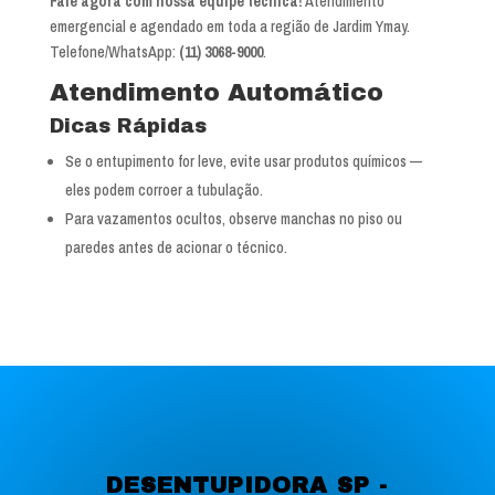
Fale agora com nossa equipe técnica!
Atendimento
emergencial e agendado em toda a região de Jardim Ymay.
Telefone/WhatsApp:
(11) 3068-9000
.
Atendimento Automático
Dicas Rápidas
Se o entupimento for leve, evite usar produtos químicos —
eles podem corroer a tubulação.
Para vazamentos ocultos, observe manchas no piso ou
paredes antes de acionar o técnico.
DESENTUPIDORA SP -