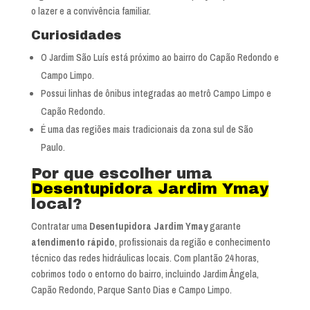
o lazer e a convivência familiar.
Curiosidades
O Jardim São Luís está próximo ao bairro do Capão Redondo e
Campo Limpo.
Possui linhas de ônibus integradas ao metrô Campo Limpo e
Capão Redondo.
É uma das regiões mais tradicionais da zona sul de São
Paulo.
Por que escolher uma
Desentupidora Jardim Ymay
local?
Contratar uma
Desentupidora Jardim Ymay
garante
atendimento rápido
, profissionais da região e conhecimento
técnico das redes hidráulicas locais. Com plantão 24 horas,
cobrimos todo o entorno do bairro, incluindo Jardim Ângela,
Capão Redondo, Parque Santo Dias e Campo Limpo.