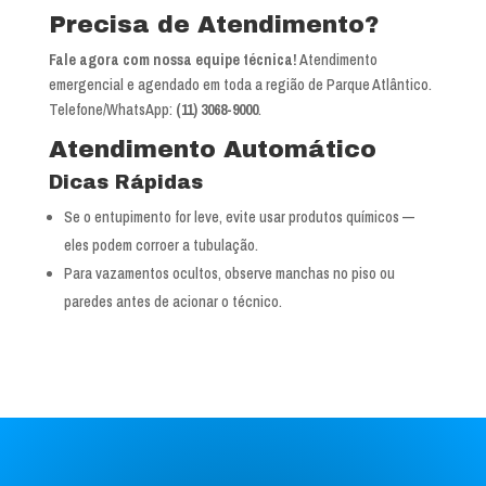
Ver mapa completo de Parque Atlântico
Precisa de Atendimento?
Fale agora com nossa equipe técnica!
Atendimento
emergencial e agendado em toda a região de Parque Atlântico.
Telefone/WhatsApp:
(11) 3068-9000
.
Atendimento Automático
Dicas Rápidas
Se o entupimento for leve, evite usar produtos químicos —
eles podem corroer a tubulação.
Para vazamentos ocultos, observe manchas no piso ou
paredes antes de acionar o técnico.