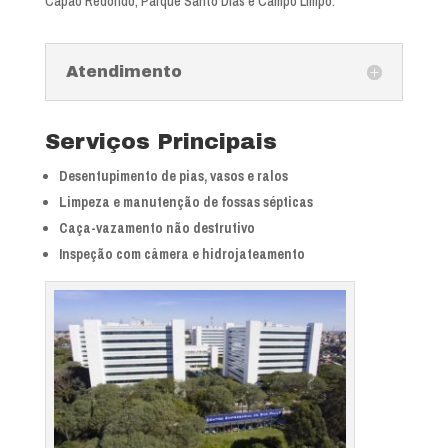
Capão Redondo, Parque Santo Dias e Campo Limpo.
Atendimento
Serviços Principais
Desentupimento de pias, vasos e ralos
Limpeza e manutenção de fossas sépticas
Caça-vazamento não destrutivo
Inspeção com câmera e hidrojateamento