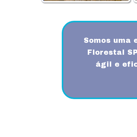
Somos uma e
Florestal 
ágil e ef
Proporcionando aos nossos clientes 
diferenciado com a utilização de mode