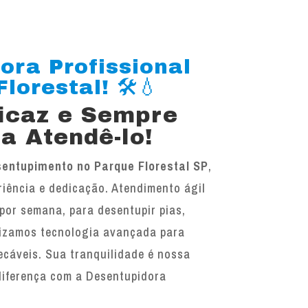
ora Profissional
lorestal! 🛠️💧
ficaz e Sempre
a Atendê-lo!
entupimento no Parque Florestal SP
,
iência e dedicação. Atendimento ágil
 por semana, para desentupir pias,
ilizamos tecnologia avançada para
ecáveis. Sua tranquilidade é nossa
diferença com a Desentupidora