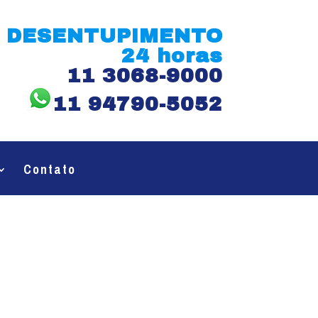
DESENTUPIMENTO
24 horas
11 3068-9000
11 94790-5052
Contato