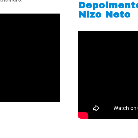
Depoiment
Nizo Neto