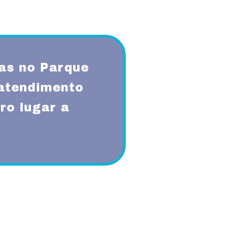
as no Parque
atendimento
ro lugar a
qualidade, respeito, ética,