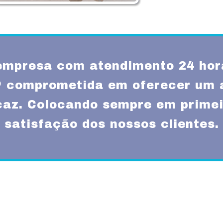
mpresa com atendimento 24 hor
SP comprometida em oferecer um 
icaz. Colocando sempre em primei
satisfação dos nossos clientes.
Missão
um atendimento
Fornecer serviços de 
rnas técnicas,