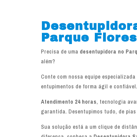
Desentupidor
Parque Flores
Precisa de uma
desentupidora no Parq
além?
Conte com nossa equipe especializada 
entupimentos de forma ágil e confiável
Atendimento 24 horas
, tecnologia av
garantida. Desentupimos tudo, de pias
Sua solução está a um clique de distâ
diferença, conheça a
Desentupidora S