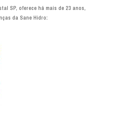
tal SP, oferece há mais de 23 anos,
enças da Sane Hidro: