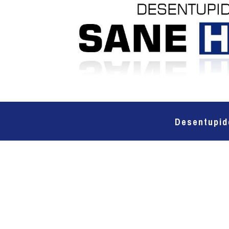
Desentupid