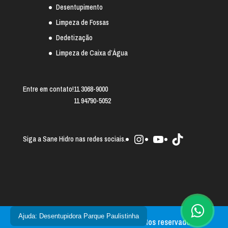
Desentupimento
Limpeza de Fossas
Dedetização
Limpeza de Caixa d’Água
Entre em contato!
11 3068-9000
11 94790-5052
Instagram
Youtube
TikTok
Siga a Sane Hidro nas redes sociais.
Ajuda: Desentupidora Parque Paulistinha
Sane Hidro 2025 © - Todos os direitos reservados.