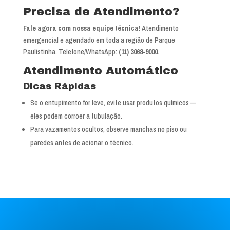
Ver mapa completo de Parque Paulistinha
Precisa de Atendimento?
Fale agora com nossa equipe técnica!
Atendimento
emergencial e agendado em toda a região de Parque
Paulistinha. Telefone/WhatsApp:
(11) 3068-9000
.
Atendimento Automático
Dicas Rápidas
Se o entupimento for leve, evite usar produtos químicos —
eles podem corroer a tubulação.
Para vazamentos ocultos, observe manchas no piso ou
paredes antes de acionar o técnico.