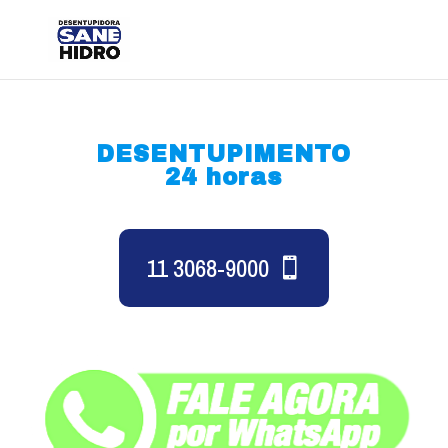
DESENTUPIMENTO
24 horas
11 3068-9000