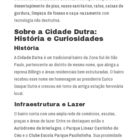
desentupimento de pias, vasos sanitários, ralos, caixas de
gordura, limpeza de fossas e caça-vazamento
com
tecnologia não destrutiva.
Sobre a Cidade Dutra:
História e Curiosidades
História
A
Cidade Dutra
é um tradicional bairro da Zona Sul de São
Paulo, pertencente ao distrito de mesmo nome, que abriga a
represa Billings e áreas residenciais bem estruturadas. O bairro
recebeu esse nome em homenagem ao presidente Eurico
Gaspar Dutra e cresceu em torno da antiga estação ferroviária
local.
Infraestrutura e Lazer
O bairro conta com uma ampla rede de comércios, escolas,
praças e áreas de lazer. Entre os destaques estão o
Autódromo de Interlagos
, o
Parque Linear Cantinho do
Céu
e o
Clube Escola Parque Paulistinha
. Sua proximidade