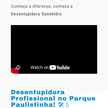
Conheça a diferença, conheça a
Desentupidora Sanehidro
.
Desentupidora
Profissional no Parque
Paulistinha! 🛠️💧