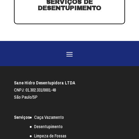
SERVIÇOS DE
DESENTUPIMENTO
Sane Hidro Desentupidora LTDA
CNPJ: 01.302.331/0001-49
São Paulo/SP
Serviços
Caça Vazamento
Desentupimento
Limpeza de Fossas