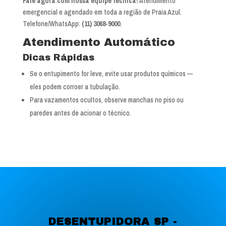
Fale agora com nossa equipe técnica!
Atendimento
emergencial e agendado em toda a região de Praia Azul.
Telefone/WhatsApp:
(11) 3068-9000
.
Atendimento Automático
Dicas Rápidas
Se o entupimento for leve, evite usar produtos químicos —
eles podem corroer a tubulação.
Para vazamentos ocultos, observe manchas no piso ou
paredes antes de acionar o técnico.
DESENTUPIDORA SP -