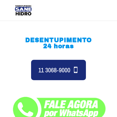
DESENTUPIMENTO
24 horas
11 3068-9000