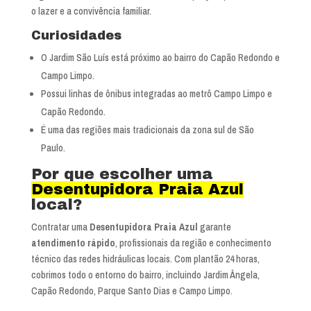
o lazer e a convivência familiar.
Curiosidades
O Jardim São Luís está próximo ao bairro do Capão Redondo e
Campo Limpo.
Possui linhas de ônibus integradas ao metrô Campo Limpo e
Capão Redondo.
É uma das regiões mais tradicionais da zona sul de São
Paulo.
Por que escolher uma
Desentupidora Praia Azul
local?
Contratar uma
Desentupidora Praia Azul
garante
atendimento rápido
, profissionais da região e conhecimento
técnico das redes hidráulicas locais. Com plantão 24 horas,
cobrimos todo o entorno do bairro, incluindo Jardim Ângela,
Capão Redondo, Parque Santo Dias e Campo Limpo.