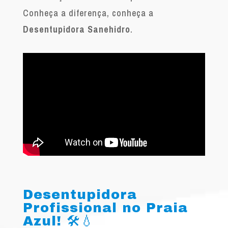
Conheça a diferença, conheça a
Desentupidora Sanehidro
.
Desentupidora
Profissional no Praia
Azul! 🛠️💧