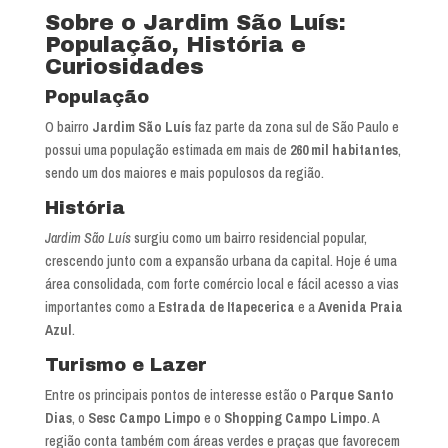
Sobre o Jardim São Luís:
População, História e
Curiosidades
População
O bairro
Jardim São Luís
faz parte da zona sul de São Paulo e
possui uma população estimada em mais de
260 mil habitantes
,
sendo um dos maiores e mais populosos da região.
História
Jardim São Luís
surgiu como um bairro residencial popular,
crescendo junto com a expansão urbana da capital. Hoje é uma
área consolidada, com forte comércio local e fácil acesso a vias
importantes como a
Estrada de Itapecerica
e a
Avenida Praia
Azul
.
Turismo e Lazer
Entre os principais pontos de interesse estão o
Parque Santo
Dias
, o
Sesc Campo Limpo
e o
Shopping Campo Limpo
. A
região conta também com áreas verdes e praças que favorecem