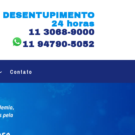
DESENTUPIMENTO
24 horas
11 3068-9000
11 94790-5052
Contato