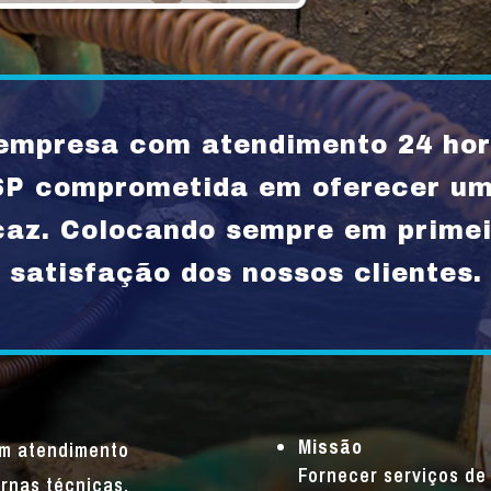
mpresa com atendimento 24 hor
SP comprometida em oferecer u
icaz. Colocando sempre em primei
satisfação dos nossos clientes.
Missão
um atendimento
Fornecer serviços de 
rnas técnicas,