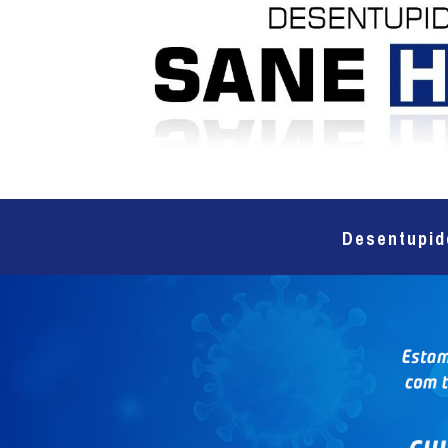
Desentupid