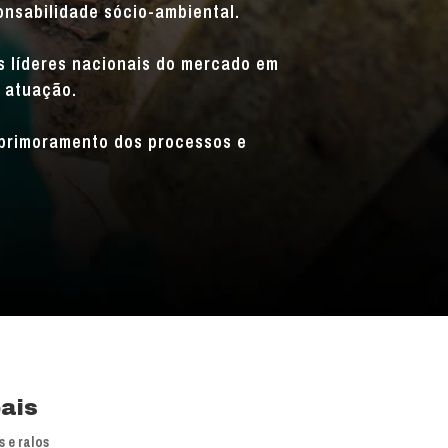
onsabilidade sócio-ambiental.
is líderes nacionais do mercado em
 atuação.
primoramento dos processos e
pais
 e ralos