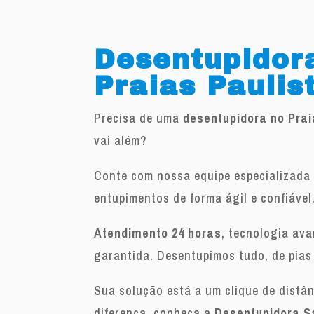
Desentupidor
Praias Paulis
Precisa de uma
desentupidora no Pra
vai além?
Conte com nossa equipe especializada 
entupimentos de forma ágil e confiável
Atendimento 24 horas
, tecnologia av
garantida. Desentupimos tudo, de pias
Sua solução está a um clique de distâ
diferença, conheça a
Desentupidora S