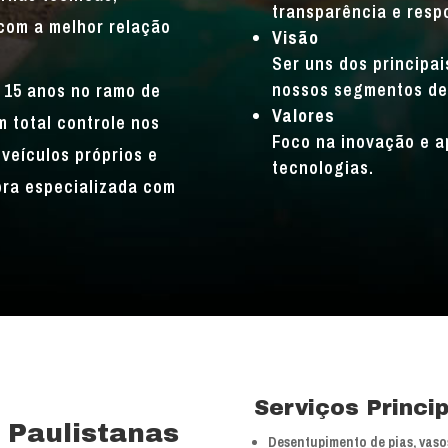
transparência e resp
com a melhor relação
Visão
Ser uns dos principa
nossos segmentos de
 15 anos no ramo de
Valores
 total controle nos
Foco na inovação e a
veículos próprios e
tecnologias.
bra especializada com
Serviços Princi
 Paulistanas
Desentupimento de pias, vasos