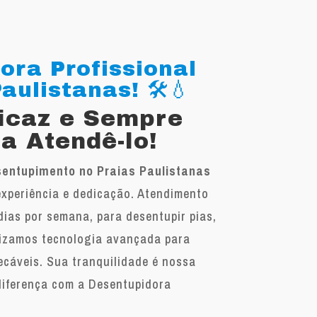
ora Profissional
aulistanas! 🛠️💧
ficaz e Sempre
a Atendê-lo!
entupimento no Praias Paulistanas
experiência e dedicação. Atendimento
 dias por semana, para desentupir pias,
ilizamos tecnologia avançada para
ecáveis. Sua tranquilidade é nossa
diferença com a Desentupidora