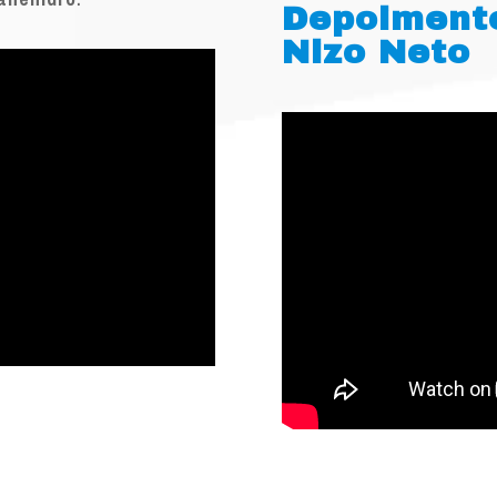
Depoiment
Nizo Neto