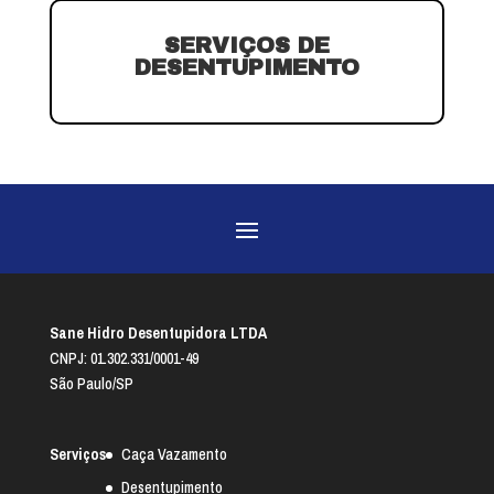
SERVIÇOS DE
DESENTUPIMENTO
Sane Hidro Desentupidora LTDA
CNPJ: 01.302.331/0001-49
São Paulo/SP
Serviços
Caça Vazamento
Desentupimento