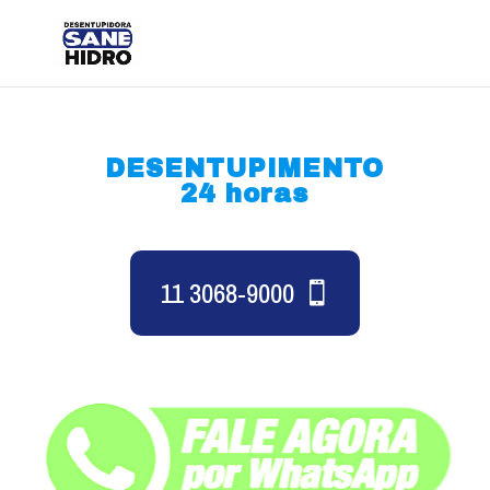
DESENTUPIMENTO
24 horas
11 3068-9000