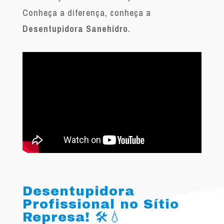
Conheça a diferença, conheça a
Desentupidora Sanehidro
.
Desentupidora
Profissional no Sítio
Represa! 🛠️💧