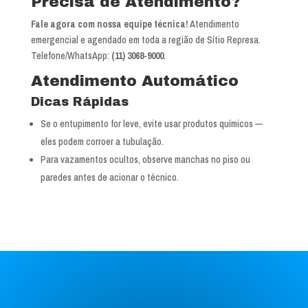
Precisa de Atendimento?
Fale agora com nossa equipe técnica!
Atendimento
emergencial e agendado em toda a região de Sítio Represa.
Telefone/WhatsApp:
(11) 3068-9000
.
Atendimento Automático
Dicas Rápidas
Se o entupimento for leve, evite usar produtos químicos —
eles podem corroer a tubulação.
Para vazamentos ocultos, observe manchas no piso ou
paredes antes de acionar o técnico.