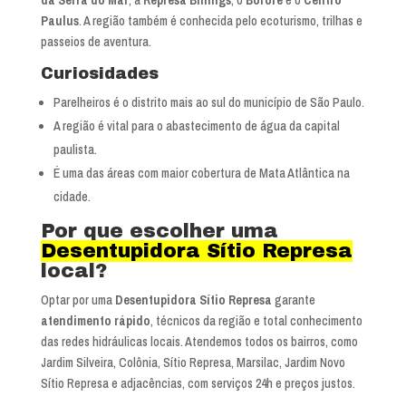
Paulus
. A região também é conhecida pelo ecoturismo, trilhas e
passeios de aventura.
Curiosidades
Parelheiros é o distrito mais ao sul do município de São Paulo.
A região é vital para o abastecimento de água da capital
paulista.
É uma das áreas com maior cobertura de Mata Atlântica na
cidade.
Por que escolher uma
Desentupidora Sítio Represa
local?
Optar por uma
Desentupidora Sítio Represa
garante
atendimento rápido
, técnicos da região e total conhecimento
das redes hidráulicas locais. Atendemos todos os bairros, como
Jardim Silveira, Colônia, Sítio Represa, Marsilac, Jardim Novo
Sítio Represa e adjacências, com serviços 24h e preços justos.