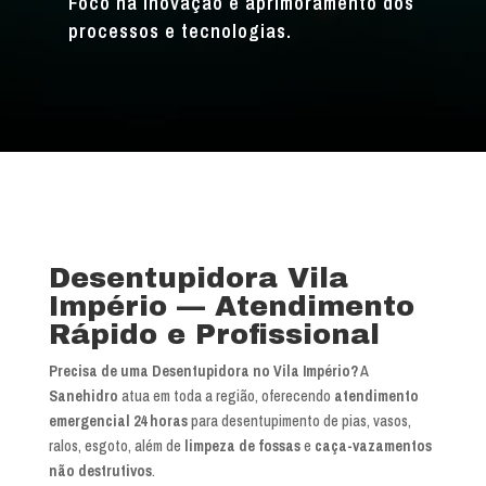
Foco na inovação e aprimoramento dos
processos e tecnologias.
Desentupidora Vila
Império — Atendimento
Rápido e Profissional
Precisa de uma Desentupidora no Vila Império?
A
Sanehidro
atua em toda a região, oferecendo
atendimento
emergencial 24 horas
para desentupimento de pias, vasos,
ralos, esgoto, além de
limpeza de fossas
e
caça-vazamentos
não destrutivos
.