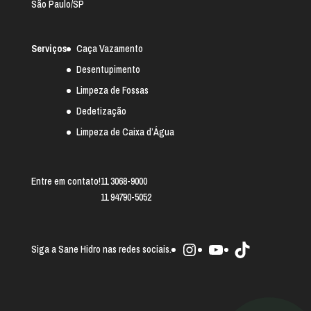
São Paulo/SP
Serviços
Caça Vazamento
Desentupimento
Limpeza de Fossas
Dedetização
Limpeza de Caixa d’Água
Entre em contato!
11 3068-9000
11 94790-5052
Instagram
Youtube
TikTok
Siga a Sane Hidro nas redes sociais.