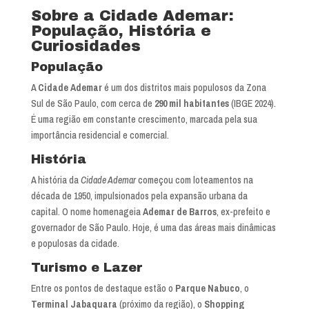
Sobre a Cidade Ademar:
População, História e
Curiosidades
População
A
Cidade Ademar
é um dos distritos mais populosos da Zona
Sul de São Paulo, com cerca de
290 mil habitantes
(IBGE 2024).
É uma região em constante crescimento, marcada pela sua
importância residencial e comercial.
História
A história da
Cidade Ademar
começou com loteamentos na
década de 1950, impulsionados pela expansão urbana da
capital. O nome homenageia
Ademar de Barros
, ex-prefeito e
governador de São Paulo. Hoje, é uma das áreas mais dinâmicas
e populosas da cidade.
Turismo e Lazer
Entre os pontos de destaque estão o
Parque Nabuco
, o
Terminal Jabaquara
(próximo da região), o
Shopping