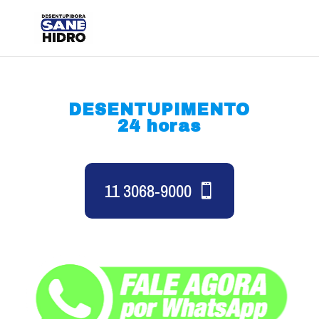
DESENTUPIMENTO
24 horas
11 3068-9000