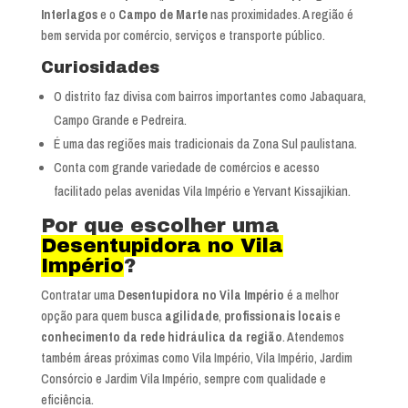
Interlagos
e o
Campo de Marte
nas proximidades. A região é
bem servida por comércio, serviços e transporte público.
Curiosidades
O distrito faz divisa com bairros importantes como Jabaquara,
Campo Grande e Pedreira.
É uma das regiões mais tradicionais da Zona Sul paulistana.
Conta com grande variedade de comércios e acesso
facilitado pelas avenidas Vila Império e Yervant Kissajikian.
Por que escolher uma
Desentupidora no Vila
Império
?
Contratar uma
Desentupidora no Vila Império
é a melhor
opção para quem busca
agilidade
,
profissionais locais
e
conhecimento da rede hidráulica da região
. Atendemos
também áreas próximas como Vila Império, Vila Império, Jardim
Consórcio e Jardim Vila Império, sempre com qualidade e
eficiência.