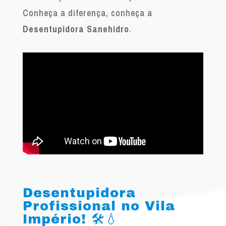
Conheça a diferença, conheça a
Desentupidora Sanehidro
.
Desentupidora
Profissional no Vila
Império! 🛠️💧